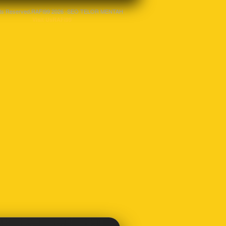
ghts Reserved.RAFI99 2026 -SEO TELOR MENTAH
Visit UsRAFI99