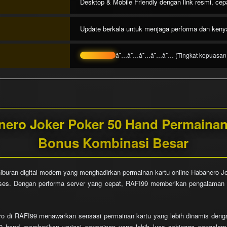
Desktop & Mobile Friendly dengan link resmi, ce
Update berkala untuk menjaga performa dan ke
â˜…â˜…â˜…â˜…â˜… (Tingkat kepuasan 
nero Joker Poker 50 Hand Permaina
Bonus Kombinasi Besar
hiburan digital modern yang menghadirkan permainan kartu online Habanero 
akses. Dengan performa server yang cepat, RAFI99 memberikan pengalaman
ro di RAFI99 menawarkan sensasi permainan kartu yang lebih dinamis de
0 hand memberikan variasi permainan yang lebih luas sehingga pengalama