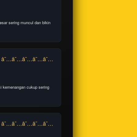
sar sering muncul dan bikin
â˜…â˜…â˜…â˜…â˜…
asi kemenangan cukup sering
â˜…â˜…â˜…â˜…â˜…