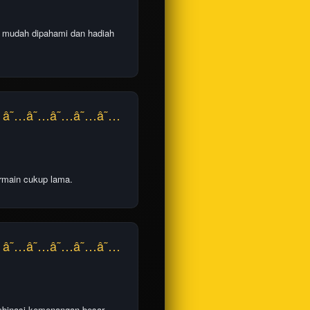
g mudah dipahami dan hadiah
â˜…â˜…â˜…â˜…â˜…
ermain cukup lama.
â˜…â˜…â˜…â˜…â˜…
mbinasi kemenangan besar.