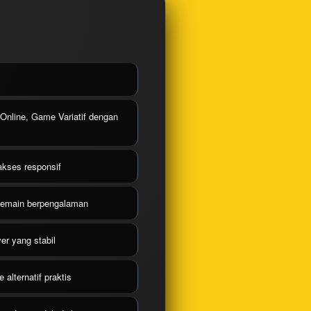
Online, Game Variatif dengan
 akses responsif
pemain berpengalaman
er yang stabil
alternatif praktis