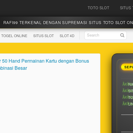
TOTO SLOT
SITUS
L DENGAN SUPREMASI SITUS TOTO SLOT ONLINE YANG HADIR 
Sear
TOGEL ONLINE
SITUS SLOT
SLOT 4D
RAF
SEP
Inf
Tot
Inc
RA
Inc
SI
Use,
Inc
TO
pro
Inc
The 
LI
buye
View
licens